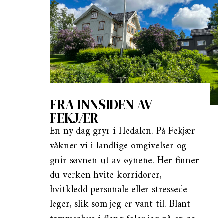
FRA INNSIDEN AV
FEKJÆR
En ny dag gryr i Hedalen. På Fekjær
våkner vi i landlige omgivelser og
gnir søvnen ut av øynene. Her finner
du verken hvite korridorer,
hvitkledd personale eller stressede
leger, slik som jeg er vant til. Blant