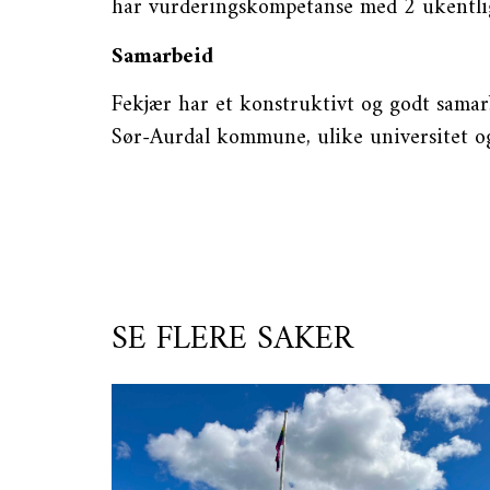
har vurderingskompetanse med 2 ukentli
Samarbeid
Fekjær har et konstruktivt og godt samarb
Sør-Aurdal kommune, ulike universitet o
SE FLERE SAKER