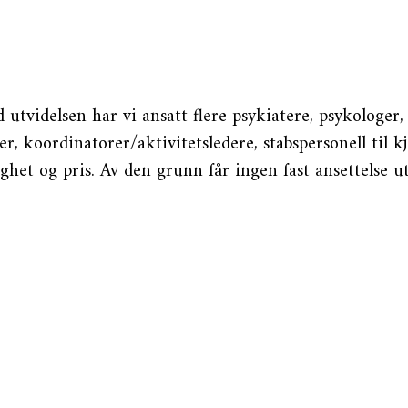
 utvidelsen har vi ansatt flere psykiatere, psykologer,
r, koordinatorer/aktivitetsledere, stabspersonell til k
het og pris. Av den grunn får ingen fast ansettelse u