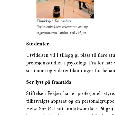
Klinikksjef Tor Anders
Perlestenbakken orienterer om ny
organisasjonsstruktur ved Fekjær
Studenter
Utvidelsen vil i tillegg gi plass til flere
profesjonsstudiet i psykologi. Fra før har
sosionom og videreutdanninger for behand
Ser lyst på framtida
Stiftelsen Fekjær har et profesjonelt styr
tillitsvalgts apparat og en personalgrupp
Helse Sør Øst sitt inntaksområde. På grun