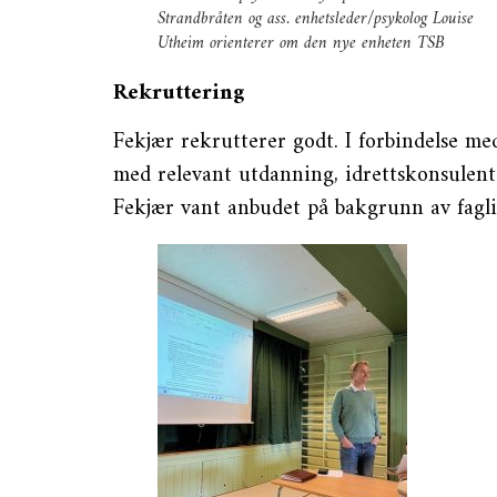
Strandbråten og ass. enhetsleder/psykolog Louise
Utheim orienterer om den nye enheten TSB
Rekruttering
Fekjær rekrutterer godt. I forbindelse med
med relevant utdanning, idrettskonsulente
Fekjær vant anbudet på bakgrunn av faglig