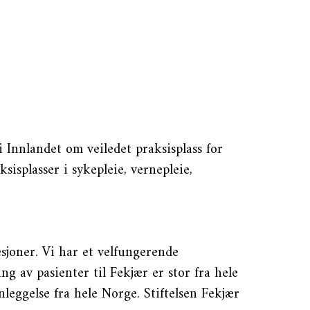
 i Innlandet om veiledet praksisplass for
sisplasser i sykepleie, vernepleie,
esjoner. Vi har et velfungerende
g av pasienter til Fekjær er stor fra hele
leggelse fra hele Norge. Stiftelsen Fekjær