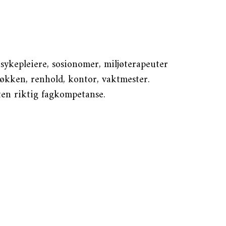
 sykepleiere, sosionomer, miljøterapeuter
jøkken, renhold, kontor, vaktmester.
ten riktig fagkompetanse.