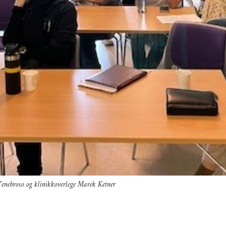
 Tenebroso og klinikkoverlege Marek Ketner