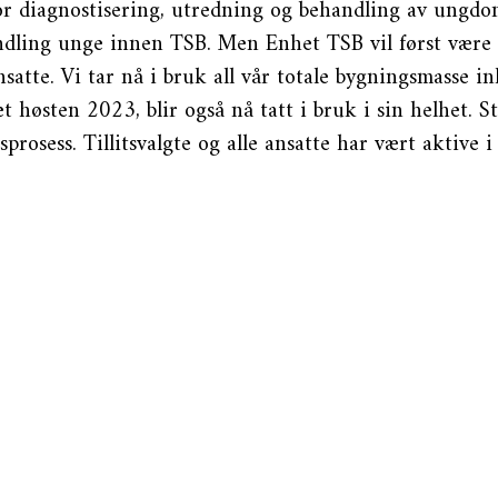
r diagnostisering, utredning og behandling av ungdom
ndling unge innen TSB. Men Enhet TSB vil først være i
satte. Vi tar nå i bruk all vår totale bygningsmasse i
et høsten 2023, blir også nå tatt i bruk i sin helhet. 
prosess. Tillitsvalgte og alle ansatte har vært aktive 