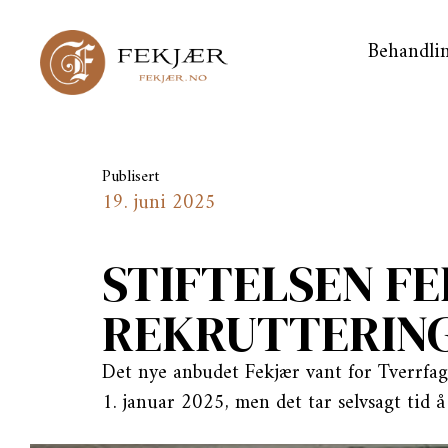
Behandlin
Publisert
19. juni 2025
STIFTELSEN FE
REKRUTTERIN
Det nye anbudet Fekjær vant for Tverrfagli
1. januar 2025, men det tar selvsagt tid å